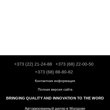
+373 (22) 21-24-88
+373 (68) 22-00-50
+373 (68) 88-80-82
Контактная информация
Полная версия сайта
BRINGING QUALITY AND INNOVATION TO THE WORD
Авторизованный дилер в Молдове