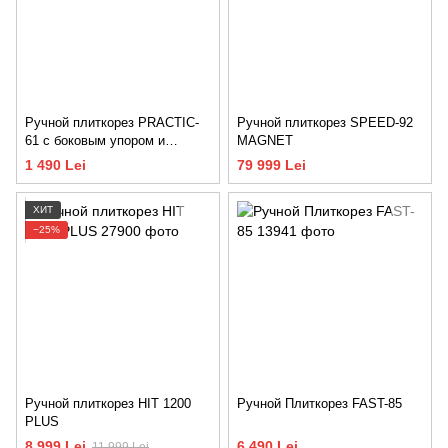
Ручной плиткорез PRACTIC-
Ручной плиткорез SPEED-92
61 с боковым упором и
MAGNET
угольником
1 490 Lei
79 999 Lei
ХИТ
−25%
Ручной плиткорез HIT 1200
Ручной Плиткорез FAST-85
PLUS
8 999 Lei
6 490 Lei
11 999 Lei