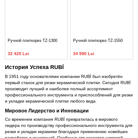
Ручной плиткорез TZ-1300
Ручной плиткорез TZ-1550
32 420 Lei
34 990 Lei
История Успеха RUBÍ
В 1951 году основателями компании RUBÍ был изобретён
первый станок для резки керамической плитки. Сегодня RUBÍ
производит лучший и наиболее полный ассортимент
профессионального инструмента и приспособлений для резки
и укладки керамической плитки любого вида.
Мировое Лидерство и Инновации
Со временем компания RUBÍ превратилась в мирового
лидера по производству профессионального инструмента для
резки и укладки керамики благодаря применению новейших
разработок и инноваций. Особенно это касается широкой