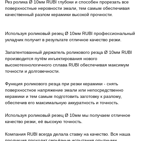
Рез ролика Ø 10мм RUBI глубоки и способен прорезать все
поверхностные неровности эмали, тем самым обеспечивая
качественный разлом керамики высокой прочности.
Используя роликовый резец Ø 10мм RUBI профессиональный
укладчик получит в результате отличное качество резки.
Запатентованный держатель роликового резца Ø 10мм RUBI
производится путём инъектирования нового
высокотехнологичного сплава RUBI обеспечивая максимум
точности и долговечности.
Функция роликового резца при резки керамики - снять
поверхностное напряжение эмали или непосредственно
керамики и тем самым подготовить заготовку к разлому,
обеспечив его максимальную аккуратность и точность.
Используя роликовый резец Ø 10мм мы получаем отличное
качество резки, её высокую точность.
Компания RUBI всегда делала ставку на качество. Вся наша
продукция проходит серьёзные испытания опытными