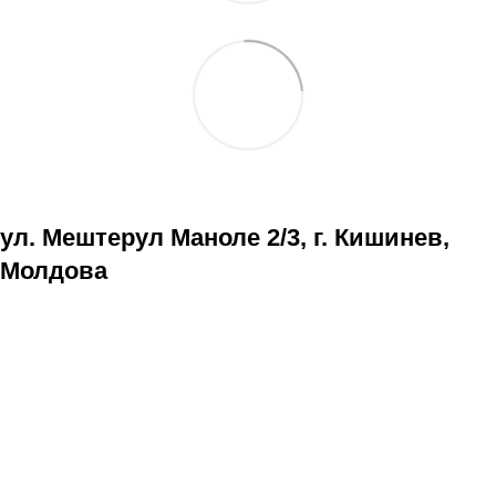
ул. Мештерул Маноле 2/3, г. Кишинев,
Молдова