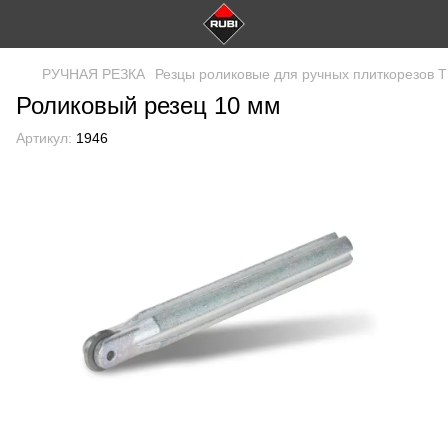
РУЧНАЯ РЕЗКА
Резцы роликовые для ручных плиткорезов T
Роликовый резец 10 мм
Артикул:
1946