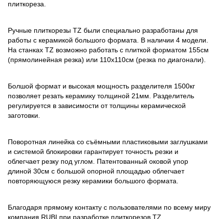
плиткореза.
Ручные плиткорезы TZ были специально разработаны для
работы с керамикой большого формата. В наличии 4 модели.
На станках TZ возможно работать с плиткой форматом 155см
(прямолинейная резка) или 110х110см (резка по диагонали).
Болшой формат и высокая мощность разделителя 1500кг
позволяет резать керамику толщиной 21мм. Разделитель
регулируется в зависимости от толщины керамической
заготовки.
Поворотная линейка со съёмными пластиковыми заглушками
и системой блокировки гарантирует точность резки и
облегчает резку под углом. Патентованный оковой упор
длиной 30см с большой опорной площадью облегчает
повторяющуюся резку керамики большого формата.
Благодаря прямому контакту с пользователями по всему миру
компания RUBI при разработке плиткорезов TZ