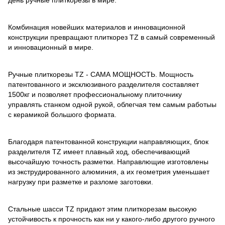
день ручные плиткорезы в мире.
Комбинация новейших материалов и инновационной
конструкции превращают плиткорез TZ в самый современный
и инновационный в мире.
Ручные плиткорезы TZ - САМА МОЩНОСТЬ. Мощность
патентованного и эксклюзивного разделителя составляет
1500кг и позволяет профессиональному плиточнику
управлять станком одной рукой, облегчая тем самым работыы
с керамикой большого формата.
Благодаря патентованной конструкции направляющих, блок
разделителя TZ имеет плавный ход, обеспечивающий
высочайшую точность разметки. Направлющие изготовлены
из экструдированного алюминия, а их геометрия уменьшает
нагрузку при разметке и разломе заготовки.
Стальные шасси TZ придают этим плиткорезам высокую
устойчивость к прочность как ни у какого-либо другого ручного