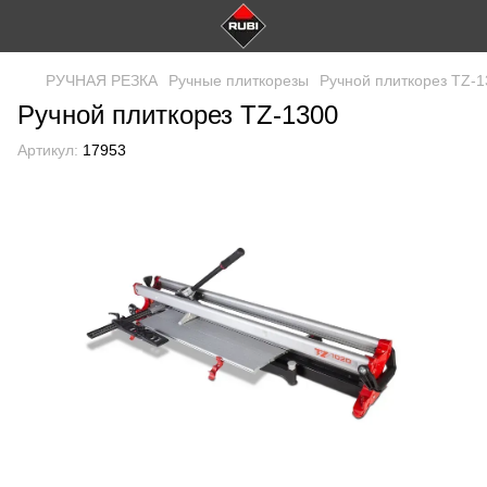
РУЧНАЯ РЕЗКА
Ручные плиткорезы
Ручной плиткорез TZ-1
Ручной плиткорез TZ-1300
Артикул:
17953