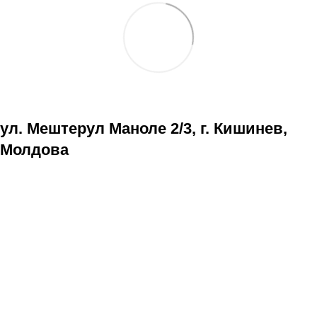
ул. Мештерул Маноле 2/3, г. Кишинев,
Молдова