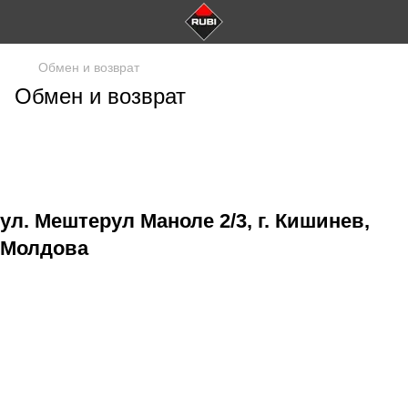
Обмен и возврат
Обмен и возврат
ул. Мештерул Маноле 2/3, г. Кишинев,
Молдова