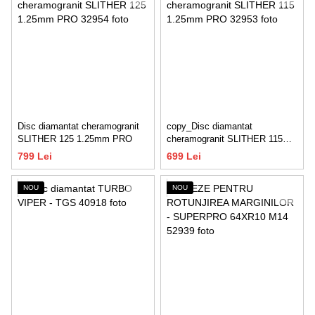
Disc diamantat cheramogranit
copy_Disc diamantat
SLITHER 125 1.25mm PRO
cheramogranit SLITHER 115
1.25mm PRO
799 Lei
699 Lei
NOU
NOU