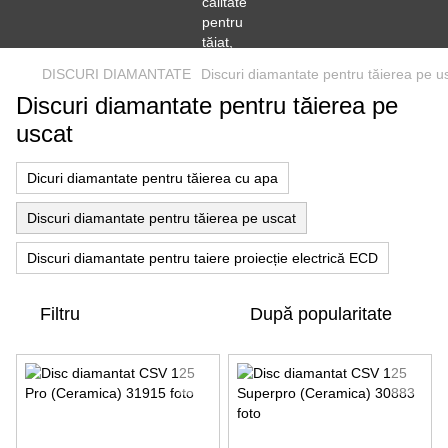
DISCURI DIAMANTATE
Discuri diamantate pentru tăierea pe u
Discuri diamantate pentru tăierea pe
uscat
Dicuri diamantate pentru tăierea cu apa
Discuri diamantate pentru tăierea pe uscat
Discuri diamantate pentru taiere proiecție electrică ECD
Filtru
După popularitate