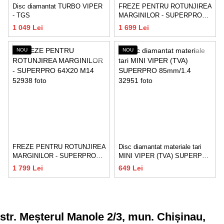
Disc diamantat TURBO VIPER
FREZE PENTRU ROTUNJIREA
- TGS
MARGINILOR - SUPERPRO
64XR10 M14
1 049 Lei
1 699 Lei
NOU
NOU
FREZE PENTRU ROTUNJIREA
Disc diamantat materiale tari
MARGINILOR - SUPERPRO
MINI VIPER (TVA) SUPERPRO
64X20 M14
85mm/1.4
1 799 Lei
649 Lei
str. Meșterul Manole 2/3, mun. Chișinau,