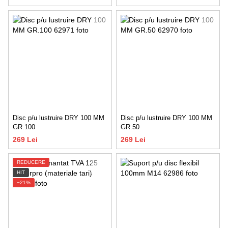
Disc p/u lustruire DRY 100 MM
Disc p/u lustruire DRY 100 MM
GR.100
GR.50
269 Lei
269 Lei
REDUCERE
HIT
−21%