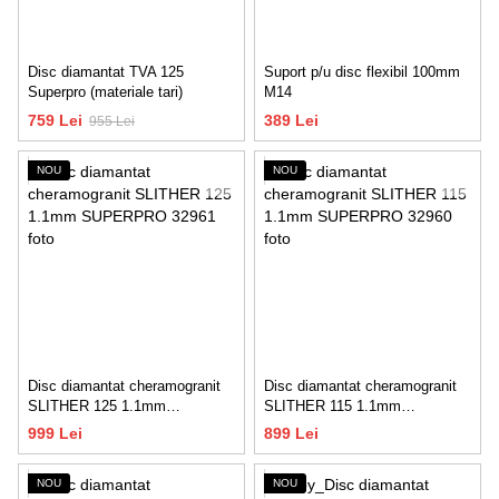
Disc diamantat TVA 125
Suport p/u disc flexibil 100mm
Superpro (materiale tari)
M14
759 Lei
389 Lei
955 Lei
NOU
NOU
Disc diamantat cheramogranit
Disc diamantat cheramogranit
SLITHER 125 1.1mm
SLITHER 115 1.1mm
SUPERPRO
SUPERPRO
999 Lei
899 Lei
NOU
NOU