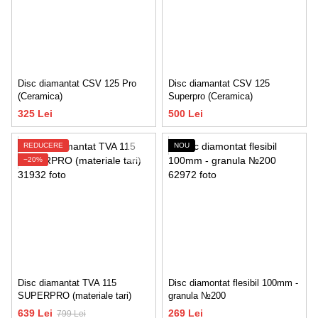
Disc diamantat CSV 125 Pro
Disc diamantat CSV 125
(Ceramica)
Superpro (Ceramica)
325 Lei
500 Lei
REDUCERE
NOU
−20%
Disc diamantat TVA 115
Disc diamontat flesibil 100mm -
SUPERPRO (materiale tari)
granula №200
639 Lei
269 Lei
799 Lei