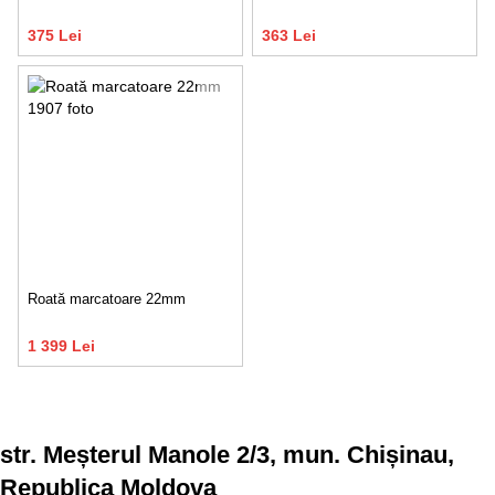
375 Lei
363 Lei
Roată marcatoare 22mm
1 399 Lei
str. Meșterul Manole 2/3, mun. Chișinau,
Republica Moldova