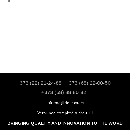
+373 (22) 21-24-88
+373 (68) 22-00-50
+373 (68) 88-80-82
Informații de contact
Versiunea completă a site-ului
BRINGING QUALITY AND INNOVATION TO THE WORD