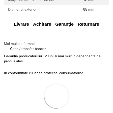
Înălțimea segmentului de disc
10 mm
Diametrul exterior
85 mm
Livrare
Achitare
Garanție
Returnare
Mai multe informatii
Cash / transfer bancar
Garanția producătorului 12 luni si mai mult in dependenta de
produs ales
In conformitate cu legea protectiei consumatorilor