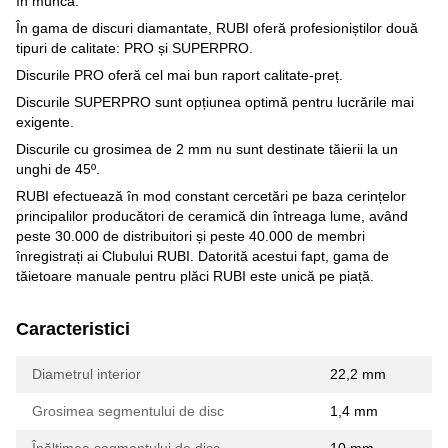
în muncă.
În gama de discuri diamantate, RUBI oferă profesioniștilor două
tipuri de calitate: PRO și SUPERPRO.
Discurile PRO oferă cel mai bun raport calitate-preț.
Discurile SUPERPRO sunt opțiunea optimă pentru lucrările mai
exigente.
Discurile cu grosimea de 2 mm nu sunt destinate tăierii la un
unghi de 45º.
RUBI efectuează în mod constant cercetări pe baza cerințelor
principalilor producători de ceramică din întreaga lume, având
peste 30.000 de distribuitori și peste 40.000 de membri
înregistrați ai Clubului RUBI. Datorită acestui fapt, gama de
tăietoare manuale pentru plăci RUBI este unică pe piață.
Caracteristici
Diametrul interior
22,2 mm
Grosimea segmentului de disc
1,4 mm