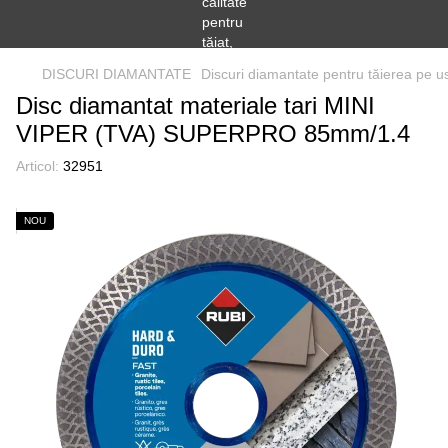
DISCURI DIAMANTATE
Discuri diamantate pentru tăierea pe u
Disc diamantat materiale tari MINI
VIPER (TVA) SUPERPRO 85mm/1.4
Articol:
32951
NOU