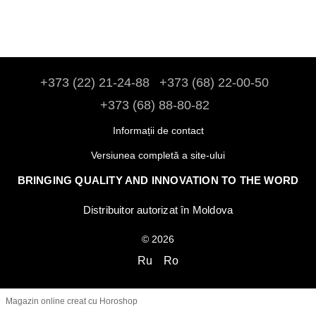
+373 (22) 21-24-88
+373 (68) 22-00-50
+373 (68) 88-80-82
Informații de contact
Versiunea completă a site-ului
BRINGING QUALITY AND INNOVATION TO THE WORD
Distribuitor autorizat în Moldova
© 2026
Ru
Ro
Magazin online creat cu Horoshop