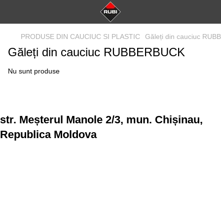
PRODUSE DIN CAUCIUC SI PLASTIC
Găleți din cauciuc RU
Găleți din cauciuc RUBBERBUCK
Nu sunt produse
str. Meșterul Manole 2/3, mun. Chișinau,
Republica Moldova