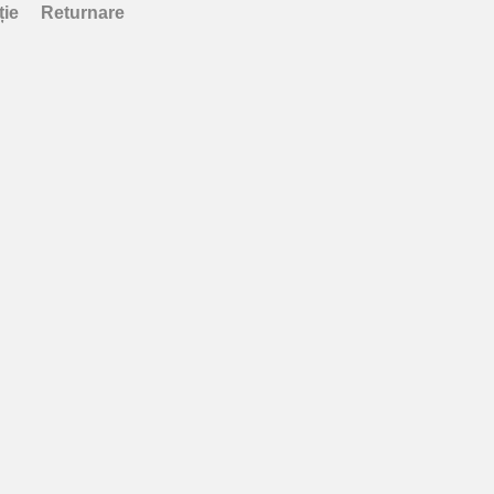
ție
Returnare