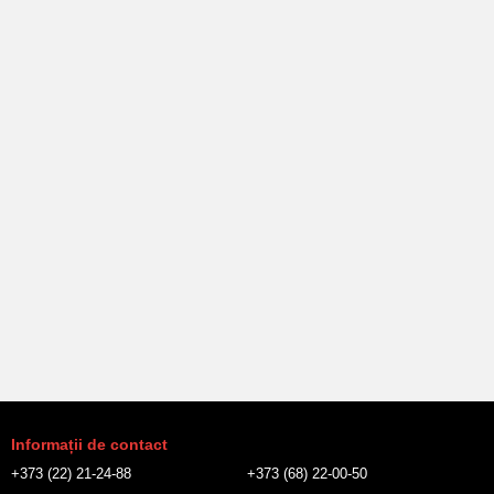
Informații de contact
+373 (22) 21-24-88
+373 (68) 22-00-50