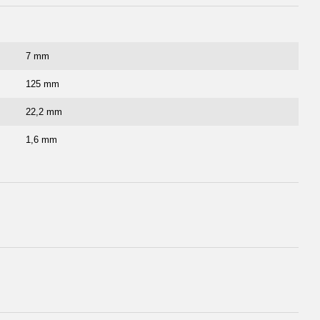
7 mm
125 mm
22,2 mm
1,6 mm