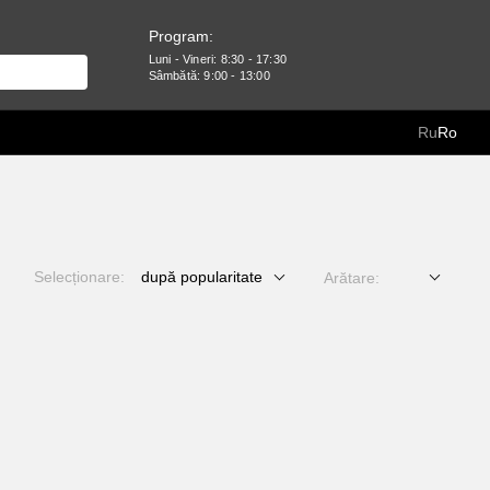
Program:
Luni - Vineri: 8:30 - 17:30
Sâmbătă: 9:00 - 13:00
Ru
Ro
Selecționare:
după popularitate
Arătare: