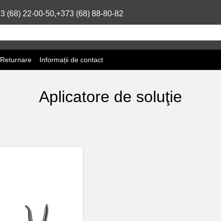
3 (68) 22-00-50,
+373 (68) 88-80-82
 Returnare
Informații de contact
Aplicatore de soluţie