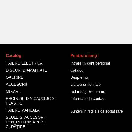
Catalog
Pentru clienții
TĂIERE ELECTRICĂ
Intrare în cont personal
DISCURI DIAMANTATE
Catalog
GĂURIRE
Despre noi
ACCESORII
Livrare și achitare
MIXARE
Schimb și Returnare
PRODUSE DIN CAUCIUC SI
Informații de contact
PLASTIC
TĂIERE MANUALĂ
Suntem în rețelele de socializare
SCULE SI ACCESORII
PENTRU FINISARE SI
CURĂȚIRE