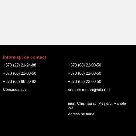
Informații de contact
+373 (22) 21-24-88
+373 (68) 22-00-50
+373 (68) 22-00-50
+373 (68) 22-00-50
+373 (68) 88-80-82
+373 (68) 22-00-50
serghei.morari@hilti.md
Comandă apel
mun. Chișinau str. Meșterul Manole
2/3
Adresa pe harta