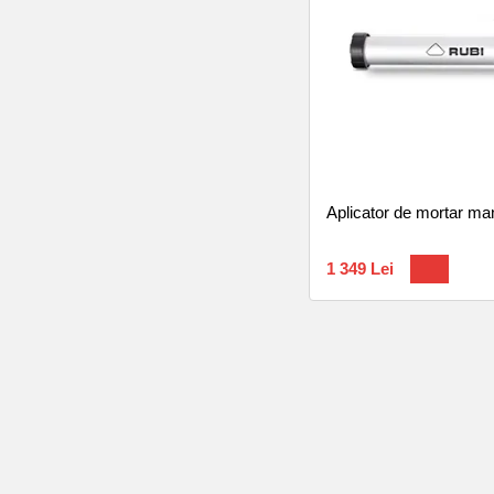
Aplicator de mortar ma
1 349 Lei