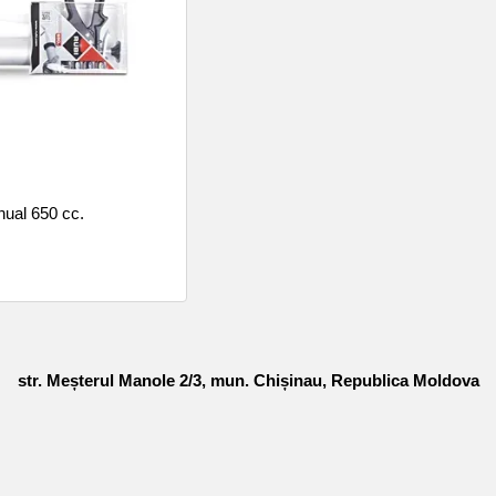
nual 650 cc.
str. Meșterul Manole 2/3, mun. Chișinau, Republica Moldova