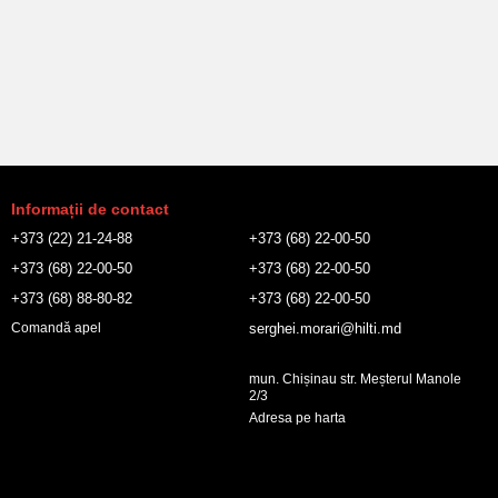
Informații de contact
+373 (22) 21-24-88
+373 (68) 22-00-50
+373 (68) 22-00-50
+373 (68) 22-00-50
+373 (68) 88-80-82
+373 (68) 22-00-50
serghei.morari@hilti.md
Comandă apel
mun. Chișinau str. Meșterul Manole
2/3
Adresa pe harta