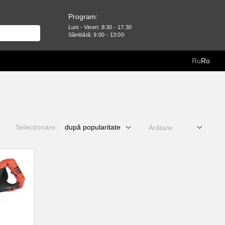
Program:
Luni - Vineri: 8:30 - 17:30
Sâmbătă: 9:00 - 13:00
Ru
Ro
Selecționare:
după popularitate
Arătare: