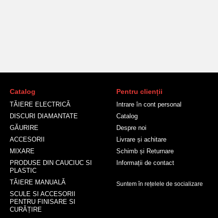
Catalog
Pentru clienții
TĂIERE ELECTRICĂ
Intrare în cont personal
DISCURI DIAMANTATE
Catalog
GĂURIRE
Despre noi
ACCESORII
Livrare și achitare
MIXARE
Schimb și Returnare
PRODUSE DIN CAUCIUC SI
Informații de contact
PLASTIC
TĂIERE MANUALĂ
Suntem în rețelele de socializare
SCULE SI ACCESORII
PENTRU FINISARE SI
CURĂȚIRE