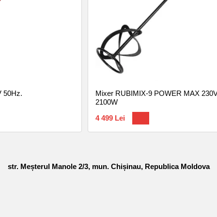
V 50Hz.
Mixer RUBIMIX-9 POWER MAX 230V
2100W
4 499 Lei
str. Meșterul Manole 2/3, mun. Chișinau, Republica Moldova