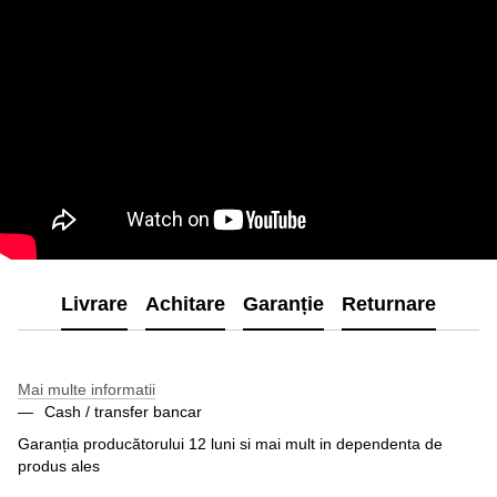
Livrare
Achitare
Garanție
Returnare
Mai multe informatii
Cash / transfer bancar
Garanția producătorului 12 luni si mai mult in dependenta de
produs ales