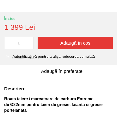
În stoc
1 399 Lei
Adaugă în coș
Autentificați-vă
pentru a afișa reducerea cumulată
%
Adaugă în preferate
Descriere
Roata taiere / marcatoare
de carbura Extreme
de
Ø22mm
pentru taieri de
gresie, faianta si gresie
portelanata