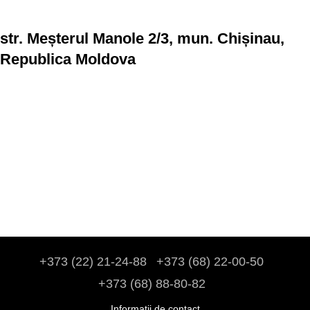
str. Meșterul Manole 2/3, mun. Chișinau,
Republica Moldova
+373 (22) 21-24-88
+373 (68) 22-00-50
+373 (68) 88-80-82
Informații de contact