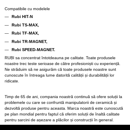
Compatibile cu modelele
Rubi HIT-N
Rubi TS-MAX,
Rubi TF-MAX,
Rubi TR-MAGNET,
Rubi SPEED-MAGNET.
RUBI sa concentrat întotdeauna pe calitate. Toate produsele
noastre trec teste serioase de către profesioniști cu experiență.
Ne străduim să ne asigurăm că toate produsele noastre sunt
cunoscute în întreaga lume datorită calității și durabilității lor
ridicate.
Timp de 65 de ani, compania noastră continuă să ofere soluții la
problemele cu care se confruntă manipulatorii de ceramică și
dezvoltă produse pentru aceasta. Marca noastră este cunoscută
pe plan mondial pentru faptul că oferim soluții de înaltă calitate
pentru sarcini de așezare a plăcilor și construcții în general.