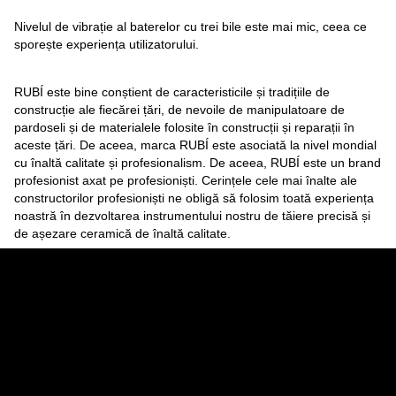
Nivelul de vibrație al baterelor cu trei bile este mai mic, ceea ce
sporește experiența utilizatorului.
RUBÍ este bine conștient de caracteristicile și tradițiile de
construcție ale fiecărei țări, de nevoile de manipulatoare de
pardoseli și de materialele folosite în construcții și reparații în
aceste țări. De aceea, marca RUBÍ este asociată la nivel mondial
cu înaltă calitate și profesionalism. De aceea, RUBÍ este un brand
profesionist axat pe profesioniști. Cerințele cele mai înalte ale
constructorilor profesioniști ne obligă să folosim toată experiența
noastră în dezvoltarea instrumentului nostru de tăiere precisă și
de așezare ceramică de înaltă calitate.