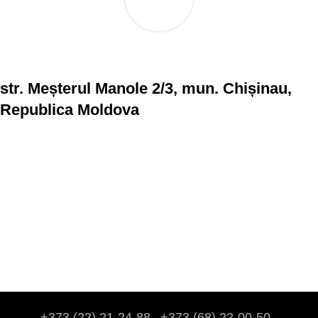
str. Meșterul Manole 2/3, mun. Chișinau,
Republica Moldova
+373 (22) 21-24-88
+373 (68) 22-00-50