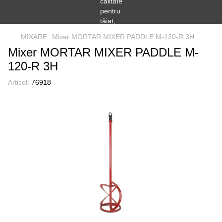
MIXARE
Mixer MORTAR MIXER PADDLE M-120-R 3H
Mixer MORTAR MIXER PADDLE M-
120-R 3H
Articol:
76918