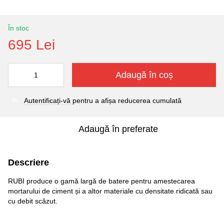
În stoc
695 Lei
Adaugă în coș
Autentificați-vă
pentru a afișa reducerea cumulată
%
Adaugă în preferate
Descriere
RUBI produce o gamă largă de batere pentru amestecarea
mortarului de ciment și a altor materiale cu densitate ridicată sau
cu debit scăzut.