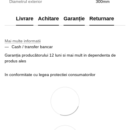
Diametrul exterior
300mm
Livrare
Achitare
Garanție
Returnare
Mai multe informatii
Cash / transfer bancar
Garanția producătorului 12 luni si mai mult in dependenta de
produs ales
In conformitate cu legea protectiei consumatorilor