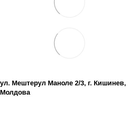
ул. Мештерул Маноле 2/3, г. Кишинев,
Молдова