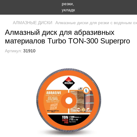
АЛМАЗНЫЕ ДИСКИ
Алмазные диски для резки с водяным 
Алмазный диск для абразивных
материалов Turbo TON-300 Superpro
Артикул:
31910