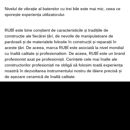
Nivelul de vibrație al baterelor cu trei bile este mai mic, ceea ce
sporește experiența utilizatorului.
RUBÍ este bine conștient de caracteristicile și tradițiile de
construcție ale fiecărei țări, de nevoile de manipulatoare de
pardoseli și de materialele folosite în construcții și reparații în
aceste țări. De aceea, marca RUBÍ este asociată la nivel mondial
cu înaltă calitate și profesionalism. De aceea, RUBÍ este un brand
profesionist axat pe profesioniști. Cerințele cele mai înalte ale
constructorilor profesioniști ne obligă să folosim toată experiența
noastră în dezvoltarea instrumentului nostru de tăiere precisă și
de așezare ceramică de înaltă calitate.