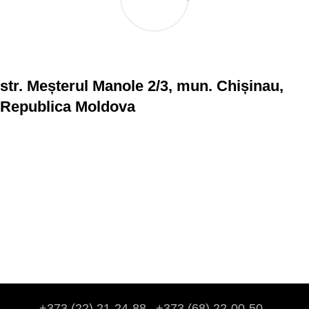
str. Meșterul Manole 2/3, mun. Chișinau,
Republica Moldova
+373 (22) 21-24-88
+373 (68) 22-00-50