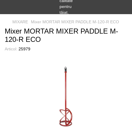
MIXARE
Mixer MORTAR MIXER PADDLE M-120-R ECO
Mixer MORTAR MIXER PADDLE M-
120-R ECO
Articol:
25979