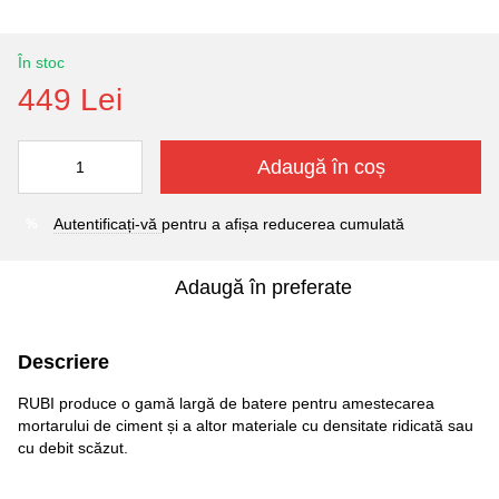
În stoc
449 Lei
Adaugă în coș
Autentificați-vă
pentru a afișa reducerea cumulată
%
Adaugă în preferate
Descriere
RUBI produce o gamă largă de batere pentru amestecarea
mortarului de ciment și a altor materiale cu densitate ridicată sau
cu debit scăzut.