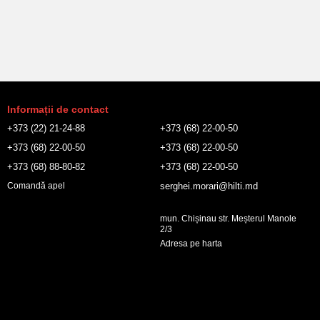
Informații de contact
+373 (22) 21-24-88
+373 (68) 22-00-50
+373 (68) 22-00-50
+373 (68) 22-00-50
+373 (68) 88-80-82
+373 (68) 22-00-50
serghei.morari@hilti.md
Comandă apel
mun. Chișinau str. Meșterul Manole
2/3
Adresa pe harta