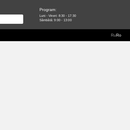
Program:
Luni - Vineri: 8:30 - 17:30
Sâmbătă: 9:00 - 13:00
Ru
Ro