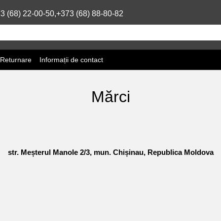
3 (68) 22-00-50,
+373 (68) 88-80-82
 Returnare
Informații de contact
Mărci
str. Meșterul Manole 2/3, mun. Chișinau, Republica Moldova