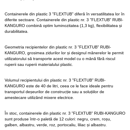
Containerele din plastic 3 "FLEXTUB" diferă în versatilitatea lor în
diferite sectoare. Containerele din plastic nr. 3 "FLEXTUB" RUBI-
KANGURO combină optim luminozitatea (1,3 kg), flexibilitatea și
durabilitatea.
Geometria recipientelor din plastic nr. 3 "FLEXTUB" RUBI-
KANGURO, grosimea zidurilor lor și designul mânerelor le permit
utilizatorului să transporte acest model cu o mână fără riscul
ruperii sau ruperii materialului plastic.
Volumul recipientului din plastic nr. 3 "FLEXTUB" RUBI-
KANGURO este de 40 de litri, ceea ce le face ideale pentru
transportul deșeurilor de construcție sau a soluțiilor de
amestecare utilizând mixere electrice.
În stoc, containerele din plastic nr. 3 "FLEXTUB" RUBI-KANGURO
sunt produse într-o paletă de 12 culori: negru, crem, roșu,
galben, albastru, verde, roz, portocaliu, liliac și albastru.