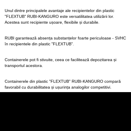
Unul dintre principalele avantaje ale recipientelor din plastic
"FLEXTUB" RUBI-KANGURO este versatilitatea utilizării lor.
Acestea sunt recipiente ușoare, flexibile și durabile.
RUBI garantează absența substanțelor foarte periculoase - SVHC
în recipientele din plastic "FLEXTUB".
Containerele pot fi stivuite, ceea ce facilitează depozitarea și
transportul acestora.
Containerele din plastic "FLEXTUB" RUBI-KANGURO compară
favorabil cu durabilitatea și ușurința analogilor competitivi.