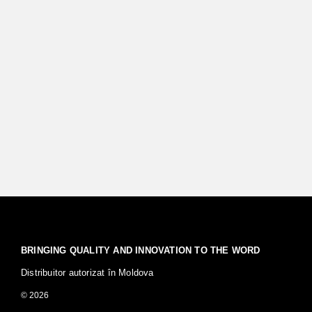
BRINGING QUALITY AND INNOVATION TO THE WORD
Distribuitor autorizat în Moldova
© 2026