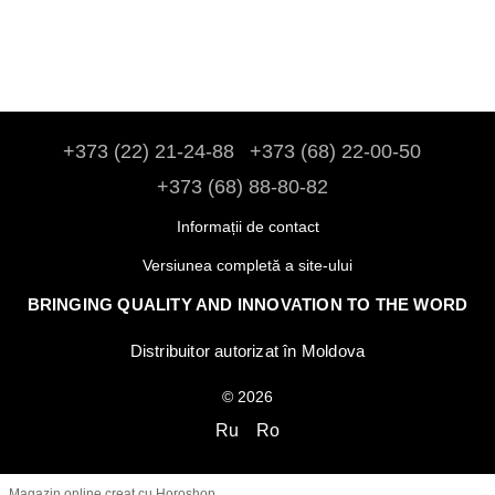
+373 (22) 21-24-88
+373 (68) 22-00-50
+373 (68) 88-80-82
Informații de contact
Versiunea completă a site-ului
BRINGING QUALITY AND INNOVATION TO THE WORD
Distribuitor autorizat în Moldova
© 2026
Ru
Ro
Magazin online creat cu Horoshop