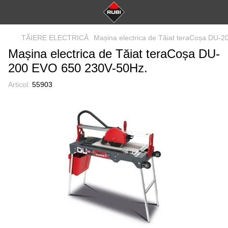
TĂIERE ELECTRICĂ
Mașina electrica de Tăiat teraCoșa DU-
Mașina electrica de Tăiat teraCoșa DU-
200 EVO 650 230V-50Hz.
Articol:
55903