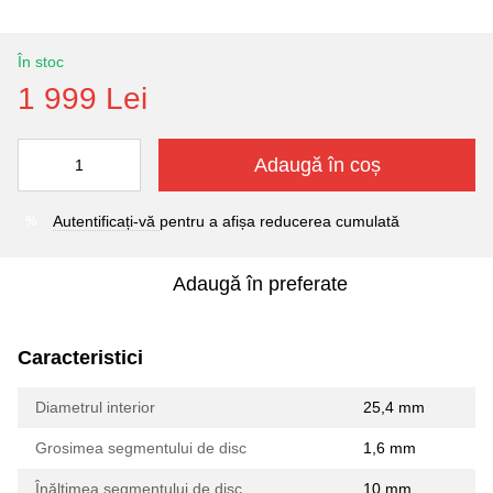
În stoc
1 999 Lei
Adaugă în coș
Autentificați-vă
pentru a afișa reducerea cumulată
%
Adaugă în preferate
Caracteristici
Diametrul interior
25,4 mm
Grosimea segmentului de disc
1,6 mm
Înălțimea segmentului de disc
10 mm