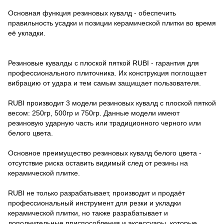
Основная функция резиновых кувалд - обеспечить
правильность усадки и позиции керамической плитки во время
её укладки.
Резиновые кувалды с плоской пяткой RUBI - гарантия для
профессионального плиточника. Их конструкция поглощает
вибрацию от удара и тем самым защищает пользователя.
RUBI производит 3 модели резиновых кувалд с плоской пяткой
весом: 250гр, 500гр и 750гр. Данные модели имеют
резиновую ударную часть или традиционного черного или
белого цвета.
Основное преимущество резиновых кувалд белого цвета -
отсутствие риска оставить видимый след от резины на
керамической плитке.
RUBI не только разрабатывает, производит и продаёт
профессиональный инструмент для резки и укладки
керамической плитки, но также разрабатывает и
дополнительные приспособления и аксессуары, которые