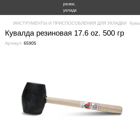
ИНСТРУМЕНТЫ И ПРИСПОСОБЛЕНИЯ ДЛЯ УКЛАДКИ
Кува
Кувалда резиновая 17.6 oz. 500 гр
Артикул:
65905