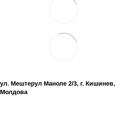
ул. Мештерул Маноле 2/3, г. Кишинев,
Молдова