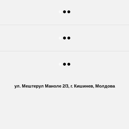
ул. Мештерул Маноле 2/3, г. Кишинев, Молдова