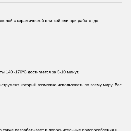
нелей с керамической плиткой или при работе где
ы 140~170ºС достигается за 5-10 минут.
нструмент, который возможно использовать по всему миру. Вес
но также разрабатывает и дополнительные приспособления и