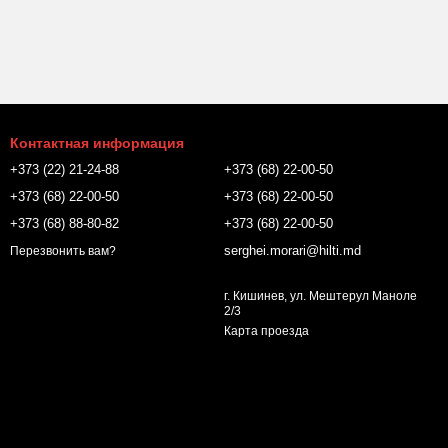
Контактная информация
+373 (22) 21-24-88
+373 (68) 22-00-50
+373 (68) 22-00-50
+373 (68) 22-00-50
+373 (68) 88-80-82
+373 (68) 22-00-50
serghei.morari@hilti.md
Перезвонить вам?
г. Кишинев, ул. Мештерул Маноле
2/3
Карта проезда