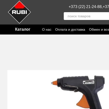
Перейти к основному контенту
+373 (22) 21-24-88,
+37
Каталог
О нас
Оплата и доставка
Обмен и воз