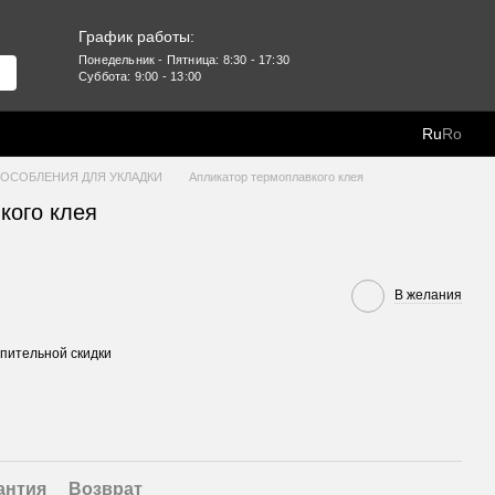
График работы:
Понедельник - Пятница: 8:30 - 17:30
Суббота: 9:00 - 13:00
Ru
Ro
ОСОБЛЕНИЯ ДЛЯ УКЛАДКИ
Апликатор термоплавкого клея
кого клея
В желания
пительной скидки
антия
Возврат