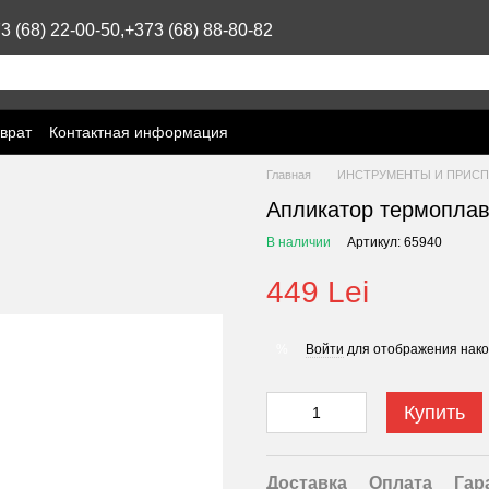
3 (68) 22-00-50,
+373 (68) 88-80-82
врат
Контактная информация
Главная
ИНСТРУМЕНТЫ И ПРИСП
Апликатор термоплав
В наличии
Артикул: 65940
449 Lei
Войти
для отображения нако
%
Купить
Доставка
Оплата
Гар