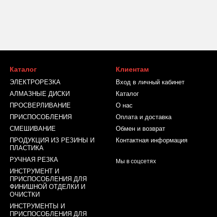
Каталог
Клиентам
ЭЛЕКТРОРЕЗКА
Вход в личный кабинет
АЛМАЗНЫЕ ДИСКИ
Каталог
ПРОСВЕРЛИВАНИЕ
О нас
ПРИСПОСОБЛЕНИЯ
Оплата и доставка
СМЕШИВАНИЕ
Обмен и возврат
ПРОДУКЦИЯ ИЗ РЕЗИНЫ И
Контактная информация
ПЛАСТИКА
РУЧНАЯ РЕЗКА
Мы в соцсетях
ИНСТРУМЕНТ И
ПРИСПОСОБЛЕНИЯ ДЛЯ
ФИНИШНОЙ ОТДЕЛКИ И
ОЧИСТКИ
ИНСТРУМЕНТЫ И
ПРИСПОСОБЛЕНИЯ ДЛЯ