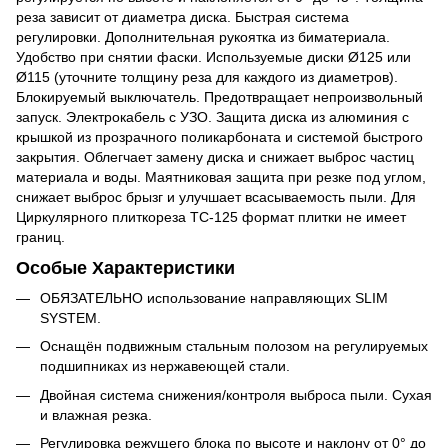
реза зависит от диаметра диска. Быстрая система
регулировки. Дополнительная рукоятка из биматериала.
Удобство при снятии фаски. Используемые диски Ø125 или
Ø115 (уточните толщину реза для каждого из диаметров).
Блокируемый выключатель. Предотвращает непроизвольный
запуск. Электрокабель с УЗО. Защита диска из алюминия с
крышкой из прозрачного поликарбоната и системой быстрого
закрытия. Облегчает замену диска и снижает выброс частиц
материала и воды. Маятниковая защита при резке под углом,
снижает выброс брызг и улучшает всасываемость пыли. Для
Циркулярного плиткореза ТС-125 формат плитки не имеет
границ.
Особые Характеристики
ОБЯЗАТЕЛЬНО использование направляющих SLIM
SYSTEM.
Оснащён подвижным стальным полозом на регулируемых
подшипниках из нержавеющей стали.
Двойная система снижения/контроля выброса пыли. Сухая
и влажная резка.
Регулировка режущего блока по высоте и наклону от 0° до