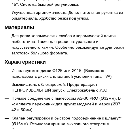
45°. Система быстрой регулировки.
Улучшенная эргономичность. Дополнительная рукоятка из
биматериала. Удобство резки под углом.
Материалы
Для резки керамических слэбов и керамической плитки
любого типа. Также для резки натурального и
искусственного камня. Особенно рекомендуется для резки
заготовок большого формата.
Характеристики
Используемые диски Ø125 или Ø115. (Возможно
использовать диски с пластиной усиления типа TVA)
Выключатель с блокировкой. Предотвращает
НЕПРОИЗВОЛЬНЫЙ запуск. Электрокабель с УЗО.
Прямое соединение с пылесосом AS-30 PRO (Ø32мм). В
комплекте переходник для других моделей и марок (Ø37,
42 и 50мм)
Клапан регулировки и быстрое подсоединение к шлангу**
(Ø16мм). Резиновая крышка выхлопного отверстия.