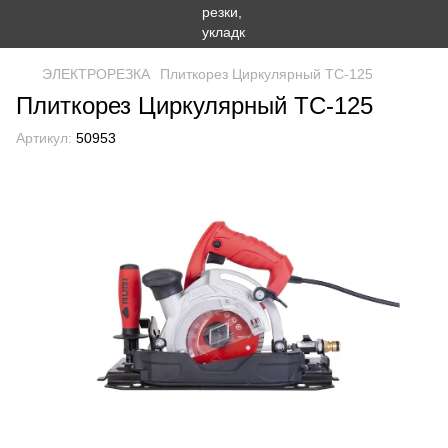
ЭЛЕКТРОРЕЗКА
Плиткорез Циркулярный TC-125
Плиткорез Циркулярный TC-125
Артикул:
50953