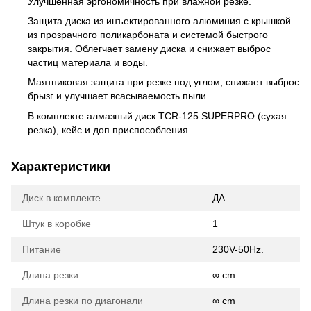
Улучшенная эргономичность при влажной резке.
Защита диска из инъектированного алюминия с крышкой
из прозрачного поликарбоната и системой быстрого
закрытия. Облегчает замену диска и снижает выброс
частиц материала и воды.
Маятниковая защита при резке под углом, снижает выброс
брызг и улучшает всасываемость пыли.
В комплекте алмазный диск TCR-125 SUPERPRO (сухая
резка), кейс и доп.приспособления.
Характеристики
Диск в комплекте
ДА
Штук в коробке
1
Питание
230V-50Hz.
Длина резки
∞ cm
Длина резки по диагонали
∞ cm