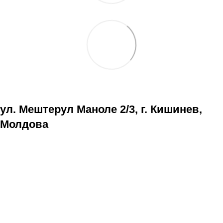
ул. Мештерул Маноле 2/3, г. Кишинев,
Молдова