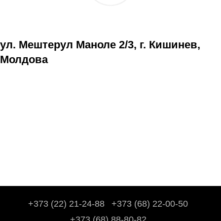
ул. Мештерул Маноле 2/3, г. Кишинев,
Молдова
+373 (22) 21-24-88
+373 (68) 22-00-50
+373 (68) 88-80-82