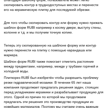
Благодаря шаблону форм, пользователь может легко
скопировать контур в труднодоступных местах и перенести
его на керамическую плитку для последуюей обрезки.
Для того чтобы скопировать контур или форму нужно прижать
шаблон форм RUBI например к косяку двери, выступу стены,
колонне и т.д. и мы получим точную копию.
Теперь эту скопированную на шаблоне форму или контур
нужно перенести на плитку с помощью карандаша или
маркера.
Шаблон форм RUBI также помогает отметить растояние
между предметами, например, межде у трубами горячей и
холодной воды.
Плиткорез RUBÍ был изобретён чтобы разрешить проблему
резки гидравлической мозаики. В течении 65 лет наша
компания продолжает предлагать решения задач, стоящих
перед укладчиками керамики и разрабатывает продукцию для
этого. Одной из причин по которой мы продолжаем
предлагать эти решения это производство продукции из
новейших материалов. Поэтому мы считаем очень важным