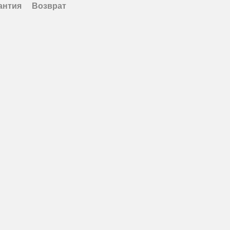
антия
Возврат