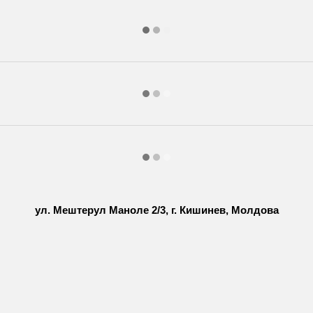
ул. Мештерул Маноле 2/3, г. Кишинев, Молдова