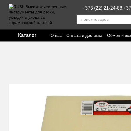
Перейти к основному контенту
+373 (22) 21-24-88,
+37
Каталог
О нас
Оплата и доставка
Обмен и воз