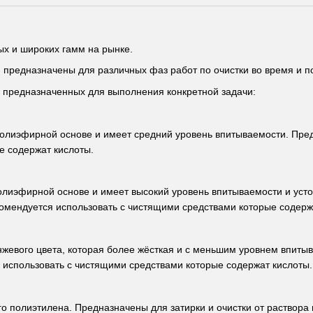
х и широких гамм на рынке.
предназначены для различных фаз работ по очистки во время и по
 предназначенных для выполнения конкретной задачи:
полиэфирной основе и имеет средний уровень впитываемости. Пре
е содержат кислоты.
олиэфирной основе и имеет высокий уровень впитываемости и уст
омендуется использовать с чистящими средствами которые содерж
нжевого цвета, которая более жёсткая и с меньшим уровнем впиты
 использовать с чистящими средствами которые содержат кислоты.
 полиэтилена. Предназначены для затирки и очистки от раствора 