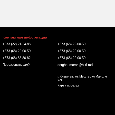
Контактная информация
+373 (22) 21-24-88
+373 (68) 22-00-50
+373 (68) 22-00-50
+373 (68) 22-00-50
+373 (68) 88-80-82
+373 (68) 22-00-50
serghei.morari@hilti.md
Перезвонить вам?
г. Кишинев, ул. Мештерул Маноле
2/3
Карта проезда