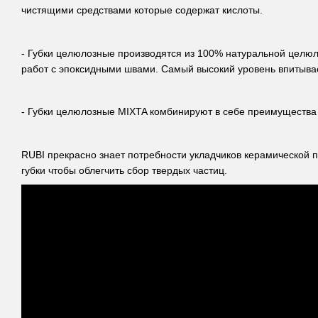
чистящими средствами которые содержат кислоты.
- Губки целюлозные производятся из 100% натуральной целюл
работ с эпоксидными швами. Самый высокий уровень впитывае
- Губки целюлозные MIXTA комбинируют в себе преимущества
RUBI прекрасно знает потребности укладчиков керамической 
губки чтобы облегчить сбор твердых частиц.