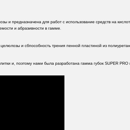
озы и предназначена для работ с использование средств на кисл
мости и абразивности в гамме.
 целюлозы и сбпособность трения пенной пластиной из полиуретан
плитки и, поэтому нами была разработана гамма губок SUPER PRO