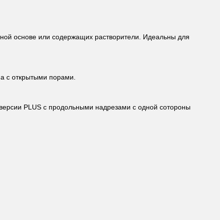
отной основе или содержащих растворители. Идеальны для
а с открытыми порами.
 версии PLUS с продольными надрезами с одной сотороны