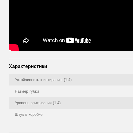
Характеристики
Устойчивость к истиранию (1-4)
Размер губки
Уровень впитывания (1-4)
Штук в коробке