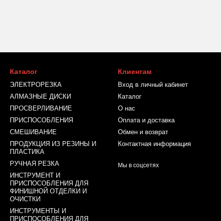
Каталог
Клиентам
ЭЛЕКТРОРЕЗКА
Вход в личный кабинет
АЛМАЗНЫЕ ДИСКИ
Каталог
ПРОСВЕРЛИВАНИЕ
О нас
ПРИСПОСОБЛЕНИЯ
Оплата и доставка
СМЕШИВАНИЕ
Обмен и возврат
ПРОДУКЦИЯ ИЗ РЕЗИНЫ И
Контактная информация
ПЛАСТИКА
РУЧНАЯ РЕЗКА
Мы в соцсетях
ИНСТРУМЕНТ И
ПРИСПОСОБЛЕНИЯ ДЛЯ
ФИНИШНОЙ ОТДЕЛКИ И
ОЧИСТКИ
ИНСТРУМЕНТЫ И
ПРИСПОСОБЛЕНИЯ ДЛЯ