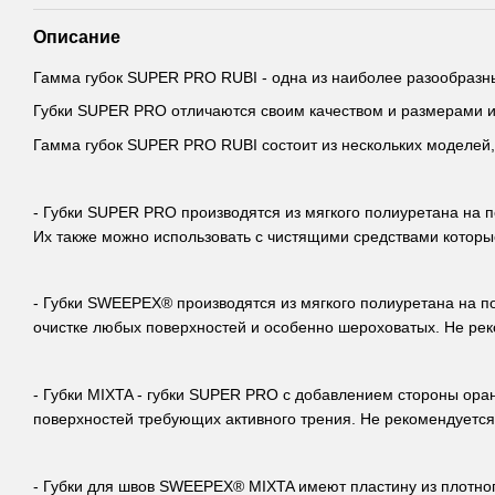
Описание
Гамма губок SUPER PRO RUBI - одна из наиболее разообразны
Губки SUPER PRO отличаются своим качеством и размерами и 
Гамма губок SUPER PRO RUBI состоит из нескольких моделей,
- Губки SUPER PRO производятся из мягкого полиуретана на 
Их также можно использовать с чистящими средствами которы
- Губки SWEEPEX® производятся из мягкого полиуретана на п
очистке любых поверхностей и особенно шероховатых. Не рек
- Губки MIXTA - губки SUPER PRO с добавлением стороны ора
поверхностей требующих активного трения. Не рекомендуется
- Губки для швов SWEEPEX® MIXTA имеют пластину из плотного