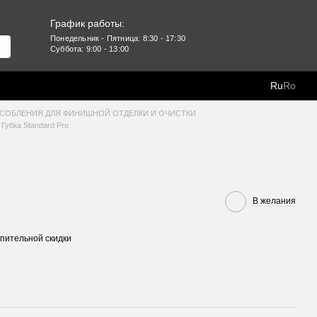
График работы:
Понедельник - Пятница: 8:30 - 17:30
Суббота: 9:00 - 13:00
Ru
Ro
СОБЛЕНИЯ ДЛЯ ФИНИШНОЙ ОТДЕЛКИ И ОЧИСТКИ
Губка Standard Pro
В желания
пительной скидки