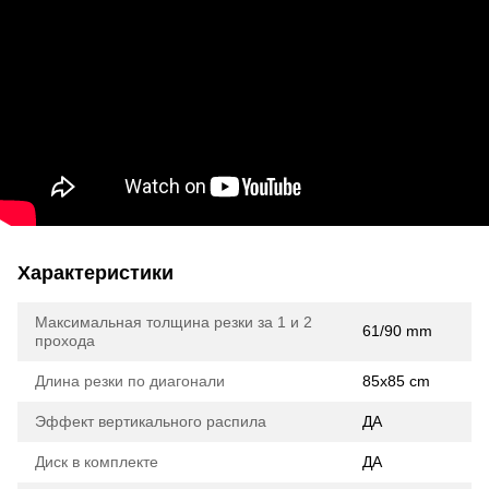
Характеристики
Максимальная толщина резки за 1 и 2
61/90 mm
прохода
Длина резки по диагонали
85x85 cm
Эффект вертикального распила
ДА
Диск в комплекте
ДА