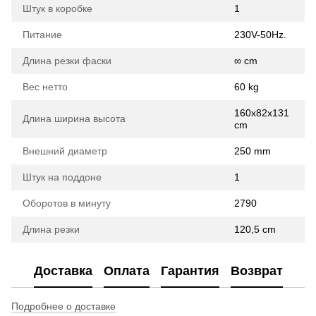
Штук в коробке
1
Питание
230V-50Hz.
Длина резки фаски
∞ cm
Вес нетто
60 kg
160x82x131
Длина ширина высота
cm
Внешний диаметр
250 mm
Штук на поддоне
1
Оборотов в минуту
2790
Длина резки
120,5 cm
Доставка
Оплата
Гарантия
Возврат
Подробнее о доставке