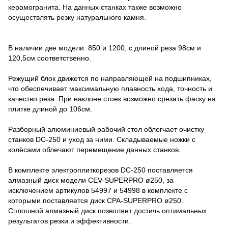
керамогранита. На данных станках также возможно
осуществлять резку натурального камня.
В наличии две модели: 850 и 1200, с длиной реза 98см и
120,5см соответственно.
Режущий блок движется по направляющей на подшипниках,
что обеспечивает максимальную плавность хода, точность и
качество реза. При наклоне стоек возможно срезать фаску на
плитке длиной до 106см.
Разборный алюминиевый рабочий стол облегчает очистку
станков DC-250 и уход за ними. Складываемые ножки с
колёсами облечают перемещение данных станков.
В комплекте электроплиткорезов DC-250 поставляется
алмазный диск модели CEV-SUPERPRO ø250, за
исключением артикулов 54997 и 54998 в комплекте с
которыми поставляется диск CРА-SUPERPRO ø250.
Сплошной алмазный диск позволяет достичь оптимальных
результатов резки и эффективности.