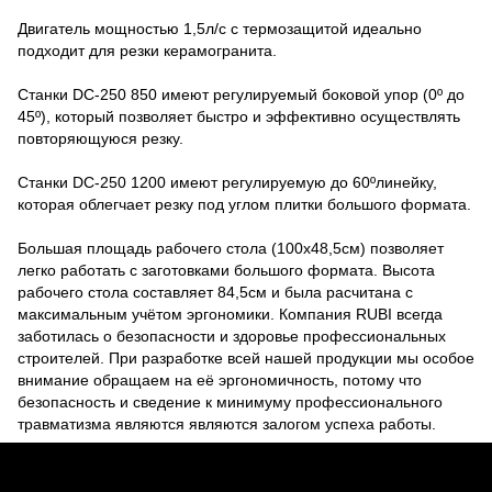
Двигатель мощностью 1,5л/с с термозащитой идеально
подходит для резки керамогранита.
Станки DC-250 850 имеют регулируемый боковой упор (0º до
45º), который позволяет быстро и эффективно осуществлять
повторяющуюся резку.
Станки DC-250 1200 имеют регулируемую до 60ºлинейку,
которая облегчает резку под углом плитки большого формата.
Большая площадь рабочего стола (100х48,5см) позволяет
легко работать с заготовками большого формата. Высота
рабочего стола составляет 84,5см и была расчитана с
максимальным учётом эргономики. Компания RUBI всегда
заботилась о безопасности и здоровье профессиональных
строителей. При разработке всей нашей продукции мы особое
внимание обращаем на её эргономичность, потому что
безопасность и сведение к минимуму профессионального
травматизма являются являются залогом успеха работы.