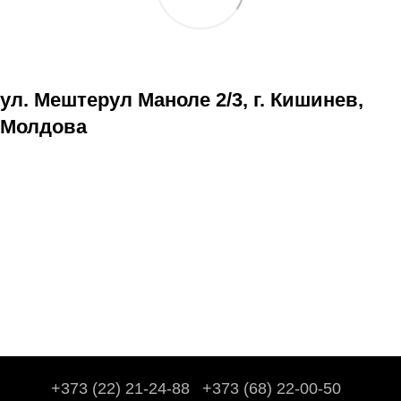
ул. Мештерул Маноле 2/3, г. Кишинев,
Молдова
+373 (22) 21-24-88
+373 (68) 22-00-50