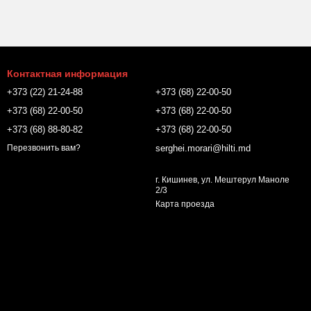
Контактная информация
+373 (22) 21-24-88
+373 (68) 22-00-50
+373 (68) 22-00-50
+373 (68) 22-00-50
+373 (68) 88-80-82
+373 (68) 22-00-50
serghei.morari@hilti.md
Перезвонить вам?
г. Кишинев, ул. Мештерул Маноле
2/3
Карта проезда