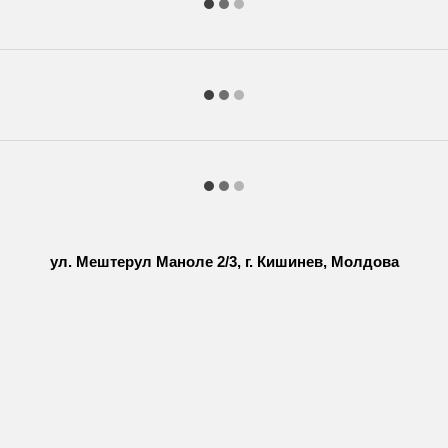
ул. Мештерул Маноле 2/3, г. Кишинев, Молдова