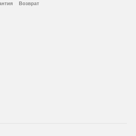
антия
Возврат