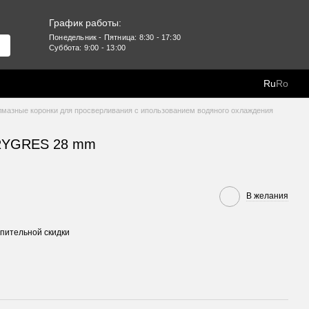
График работы:
Понедельник - Пятница: 8:30 - 17:30
Суббота: 9:00 - 13:00
Ru
Ro
лмазные коронки для просверливания с ипользованием водяного охлаждения
DRYGRES 28 mm
В желания
пительной скидки