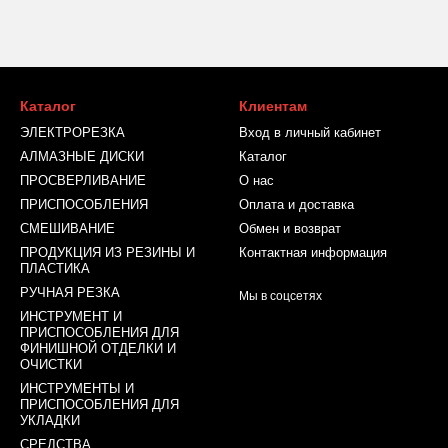
Каталог
Клиентам
ЭЛЕКТРОРЕЗКА
Вход в личный кабинет
АЛМАЗНЫЕ ДИСКИ
Каталог
ПРОСВЕРЛИВАНИЕ
О нас
ПРИСПОСОБЛЕНИЯ
Оплата и доставка
СМЕШИВАНИЕ
Обмен и возврат
ПРОДУКЦИЯ ИЗ РЕЗИНЫ И
Контактная информация
ПЛАСТИКА
РУЧНАЯ РЕЗКА
Мы в соцсетях
ИНСТРУМЕНТ И
ПРИСПОСОБЛЕНИЯ ДЛЯ
ФИНИШНОЙ ОТДЕЛКИ И
ОЧИСТКИ
ИНСТРУМЕНТЫ И
ПРИСПОСОБЛЕНИЯ ДЛЯ
УКЛАДКИ
СРЕДСТВА