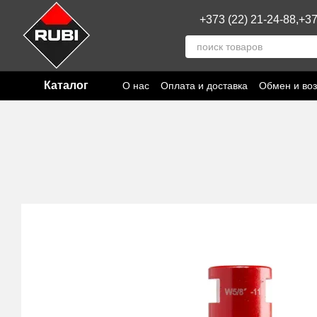
Перейти к основному контенту
+373 (22) 21-24-88,
+37
Каталог
О нас
Оплата и доставка
Обмен и воз