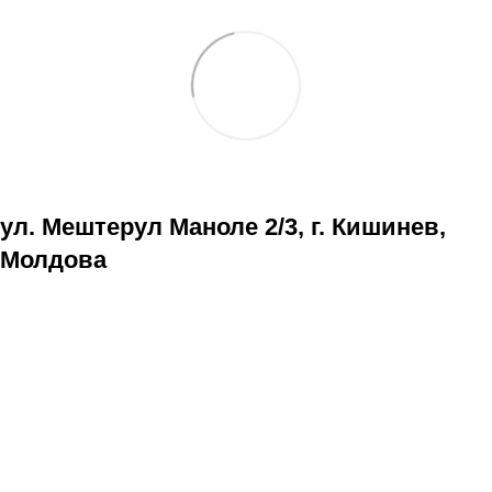
ул. Мештерул Маноле 2/3, г. Кишинев,
Молдова