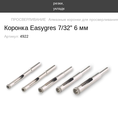
ПРОСВЕРЛИВАНИЕ
Алмазные коронки для просверливания
Коронка Easygres 7/32” 6 мм
Артикул:
4922