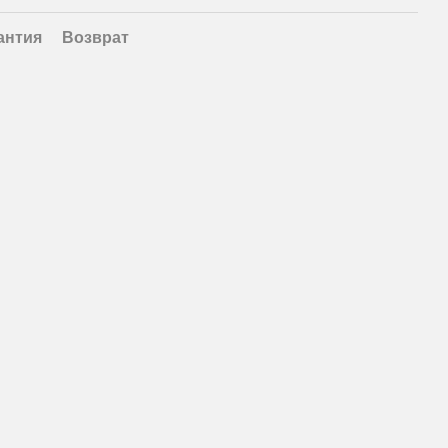
антия
Возврат