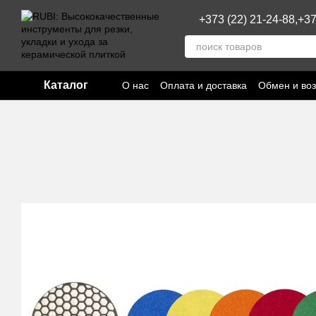
Перейти к основному контенту
+373 (22) 21-24-88,
+37
Каталог
О нас
Оплата и доставка
Обмен и воз