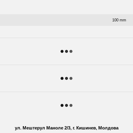
100 mm
ул. Мештерул Маноле 2/3, г. Кишинев, Молдова