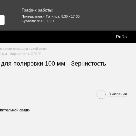
График работы:
Понедельник - Пятница: 8:30 - 17:30
Суббота: 9:00 - 13:00
Ru
Ro
мазные диски для сухой резки
00 мм - Зернистость GR100
 для полировки 100 мм - Зернистость
В желания
пительной скидки